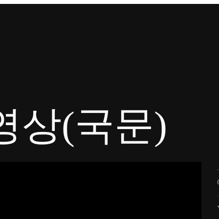
상(국문)