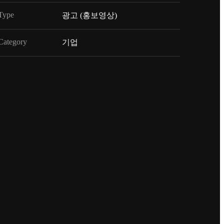
Type
광고 (홍보영상)
Category
기업