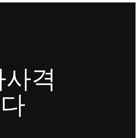
가사격
니다