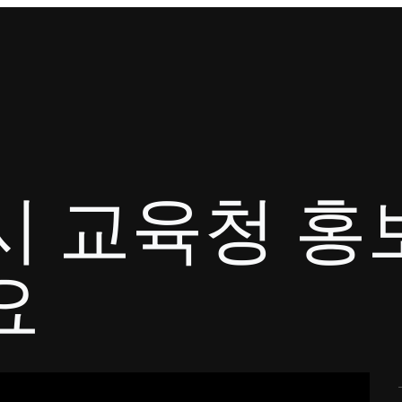
시 교육청 홍
요