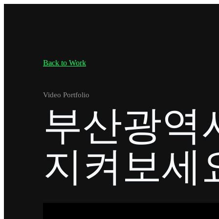
Back to Work
Video Portfolio
부산광역
지켜보세