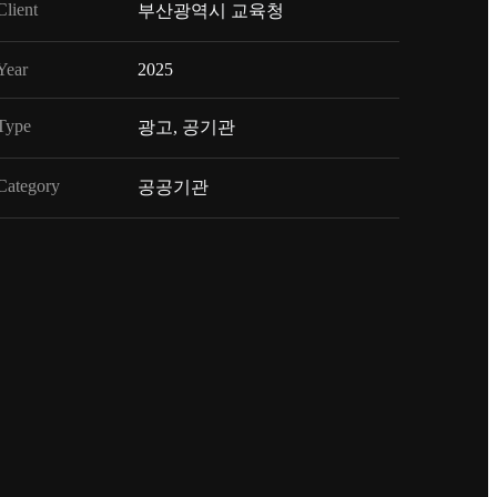
Client
부산광역시 교육청
Year
2025
Type
광고, 공기관
Category
공공기관