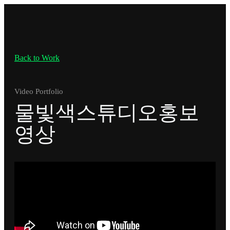
Back to Work
Video Portfolio
물빛색스튜디오홍보
영상