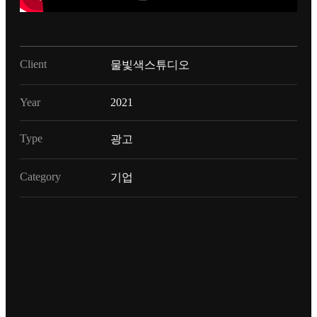
Client
물빛색스튜디오
Year
2021
Type
광고
Category
기업