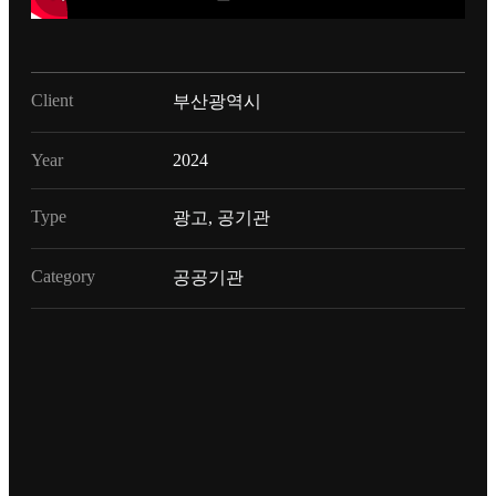
Client
부산광역시
Year
2024
Type
광고, 공기관
Category
공공기관