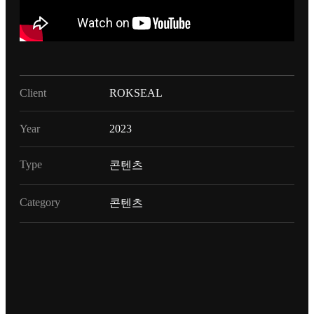
Client
ROKSEAL
Year
2023
Type
콘텐츠
Category
콘텐츠