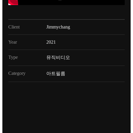
Client
Jimmychang
Year
2021
Type
뮤직비디오
Category
아트필름