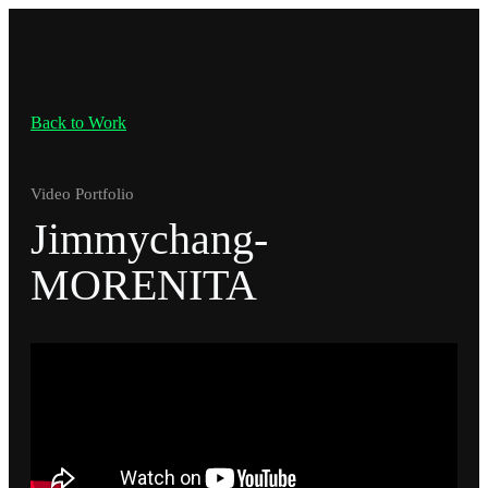
Back to Work
Video Portfolio
Jimmychang-
MORENITA