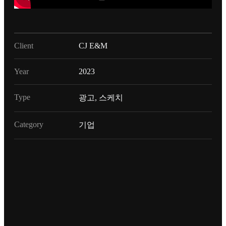
Client
CJ E&M
Year
2023
Type
광고, 스케치
Category
기업