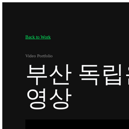
Back to Work
Video Portfolio
부산 독립
영상