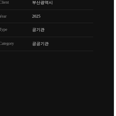
Client
부산광역시
Year
2025
Type
공기관
Category
공공기관