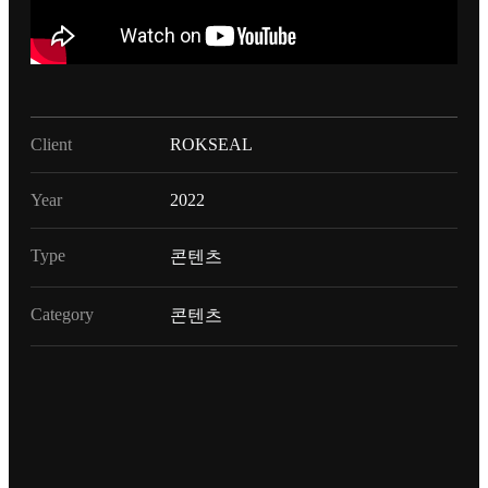
Client
ROKSEAL
Year
2022
Type
콘텐츠
Category
콘텐츠