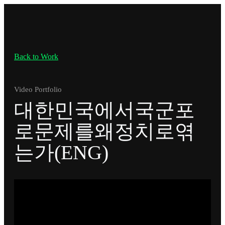
Back to Work
Video Portfolio
대한민국에서국군포
로문제를왜정치로엮
는가(ENG)