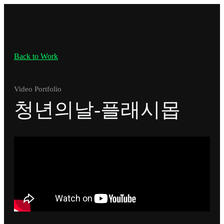
Back to Work
Video Portfolio
청년의날-플래시몹