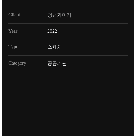
Client
청년과미래
Year
2022
Type
스케치
Category
공공기관