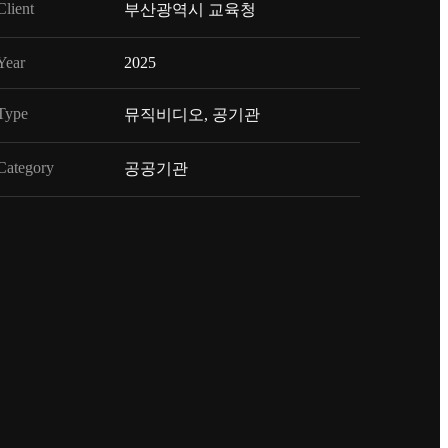
Client
부산광역시 교육청
Year
2025
Type
뮤직비디오, 공기관
Category
공공기관