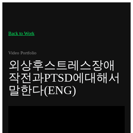
Back to Work
Video Portfolio
외상후스트레스장애
작전과PTSD에대해서
말한다(ENG)