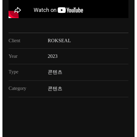
Client
ROKSEAL
Year
2023
Type
콘텐츠
Category
콘텐츠