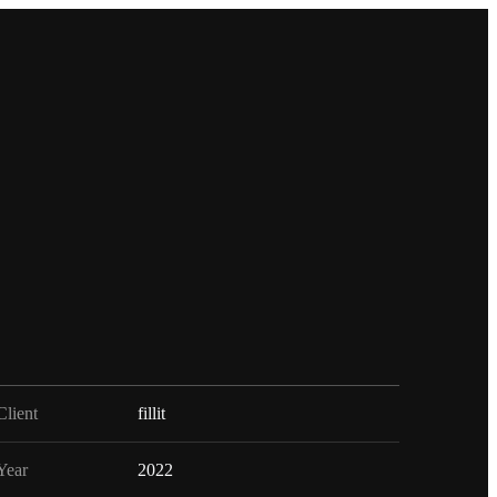
Client
fillit
Year
2022