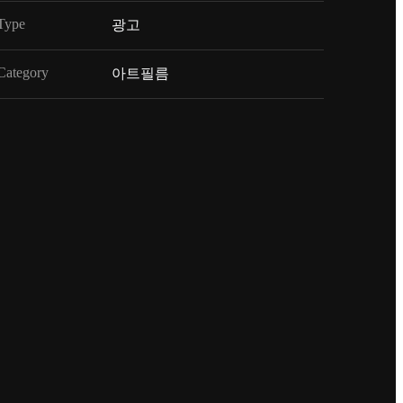
Type
광고
Category
아트필름