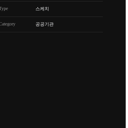
Type
스케치
Category
공공기관