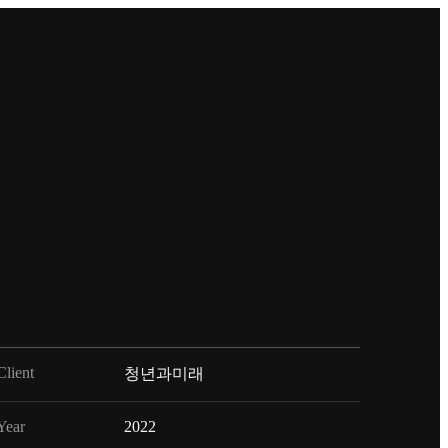
Client
청년과미래
Year
2022