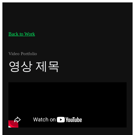
Back to Work
Video Portfolio
영상 제목