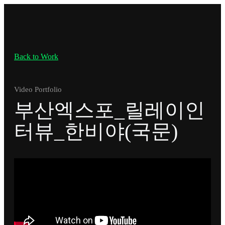
Back to Work
Video Portfolio
부산엑스포_릴레이인
터뷰_한비야(국문)