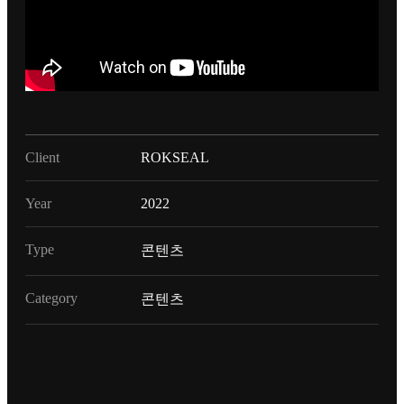
Client
ROKSEAL
Year
2022
Type
콘텐츠
Category
콘텐츠