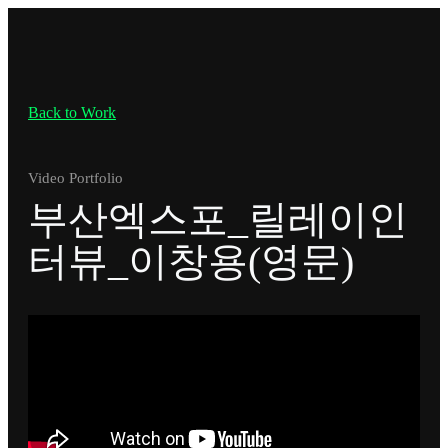
Back to Work
Video Portfolio
부산엑스포_릴레이인
터뷰_이창용(영문)