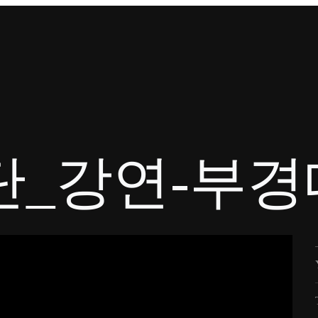
업단_강연-부경