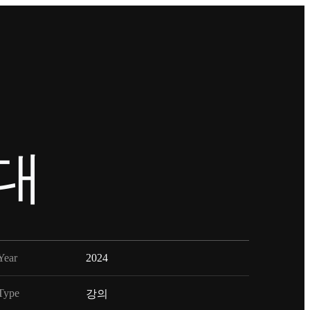
대
Year
2024
Type
강의