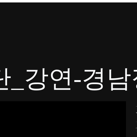
업단_강연-경