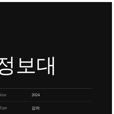
남정보대
Year
2024
Type
강의