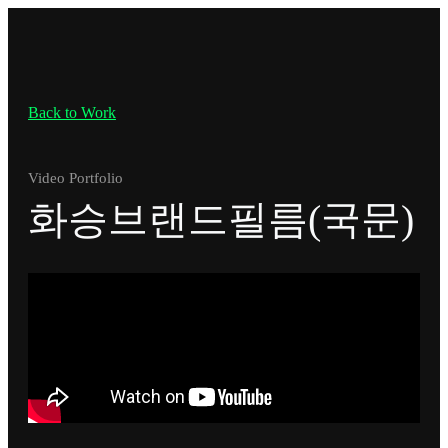
Back to Work
Video Portfolio
화승브랜드필름(국문)