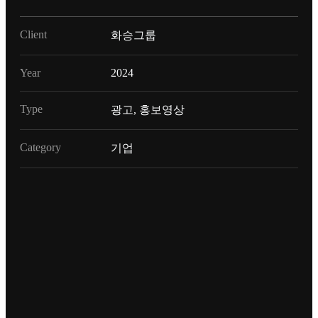
Client
화승그룹
Year
2024
Type
광고, 홍보영상
Category
기업