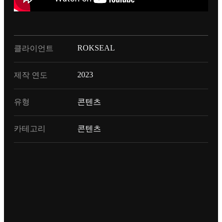
ROKSEAL
클라이언트
2023
제작 연도
유형
콘텐츠
카테고리
콘텐츠