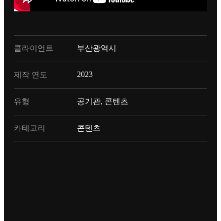
클라이언트
부산광역시
2023
제작 연도
유형
공기관, 콘텐츠
카테고리
콘텐츠