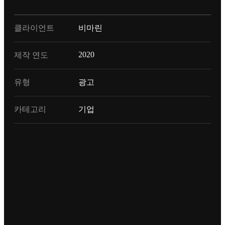
클라이언트
비마린
2020
제작 연도
유형
광고
카테고리
기업