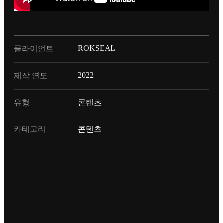
ROKSEAL
클라이언트
2022
제작 연도
유형
콘텐츠
카테고리
콘텐츠