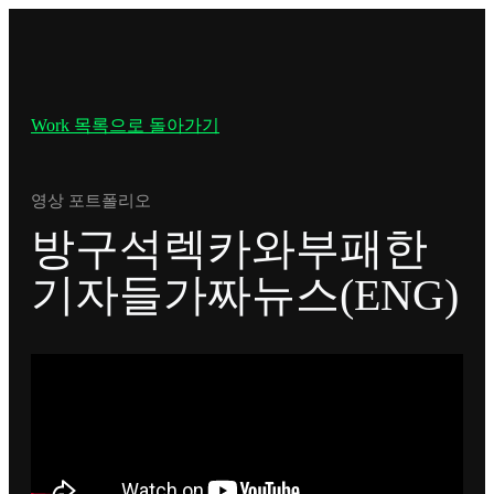
Work 목록으로 돌아가기
영상 포트폴리오
방구석렉카와부패한
기자들가짜뉴스(ENG)