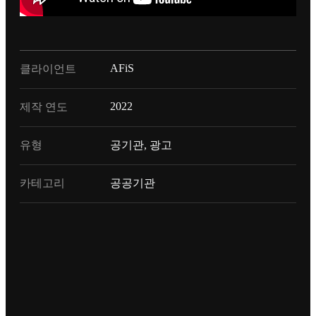
AFiS
클라이언트
2022
제작 연도
유형
공기관, 광고
카테고리
공공기관