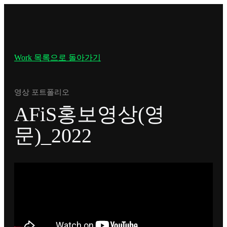
Work 목록으로 돌아가기
영상 포트폴리오
AFiS홍보영상(영
문)_2022