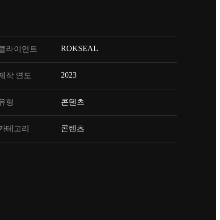
ROKSEAL
클라이언트
2023
제작 연도
유형
콘텐츠
카테고리
콘텐츠