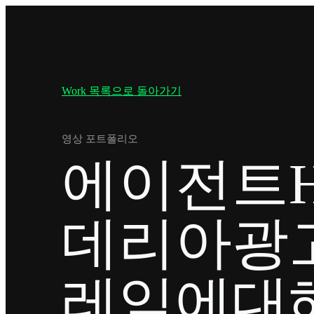
Work 목록으로 돌아가기
영상 포트폴리오
에이전트
데리아광
레임에대