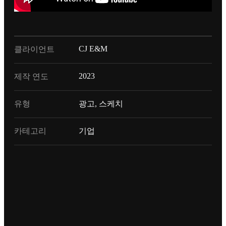
CJ E&M
클라이언트
2023
제작 연도
유형
광고, 스케치
카테고리
기업