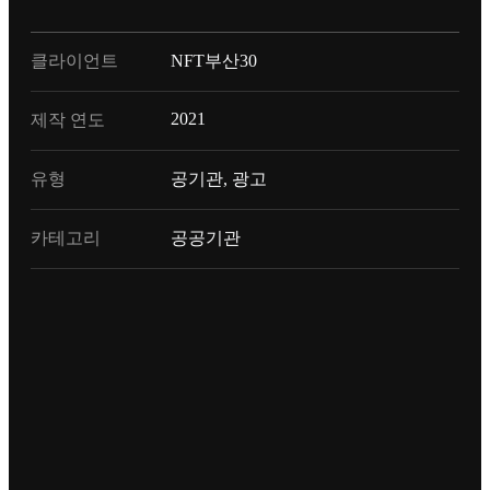
클라이언트
NFT부산30
2021
제작 연도
유형
공기관, 광고
카테고리
공공기관