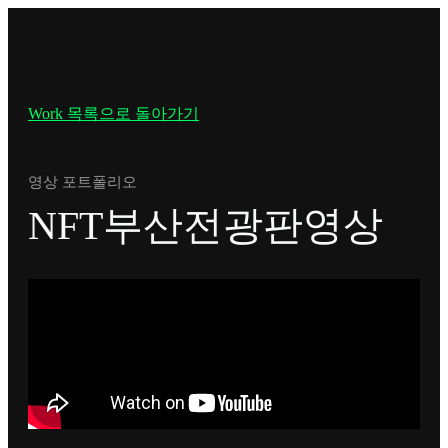
Work 목록으로 돌아가기
영상 포트폴리오
NFT부산전광판영상