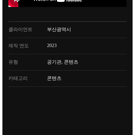
클라이언트
부산광역시
2023
제작 연도
유형
공기관, 콘텐츠
카테고리
콘텐츠