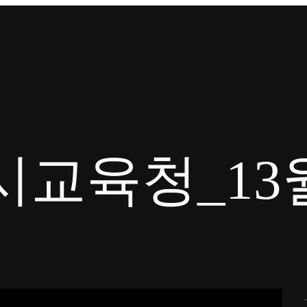
시교육청_13