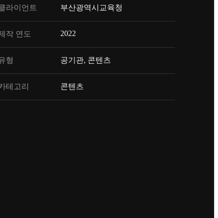
클라이언트
부산광역시교육청
2022
제작 연도
유형
공기관, 콘텐츠
카테고리
콘텐츠