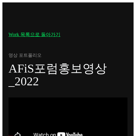
Work 목록으로 돌아가기
영상 포트폴리오
AFiS포럼홍보영상
_2022