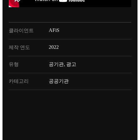
AFiS
클라이언트
2022
제작 연도
유형
공기관, 광고
카테고리
공공기관