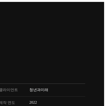
클라이언트
청년과미래
2022
제작 연도