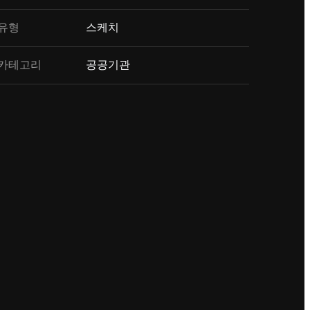
유형
스케치
카테고리
공공기관