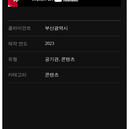
클라이언트
부산광역시
2023
제작 연도
유형
공기관, 콘텐츠
카테고리
콘텐츠