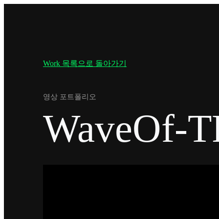
Work 목록으로 돌아가기
영상 포트폴리오
WaveOf-