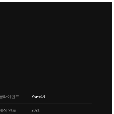
WaveOf
클라이언트
2021
제작 연도