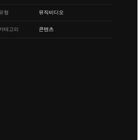
유형
뮤직비디오
카테고리
콘텐츠