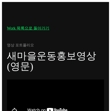
Work 목록으로 돌아가기
영상 포트폴리오
새마을운동홍보영상
(영문)