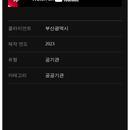
클라이언트
부산광역시
2023
제작 연도
유형
공기관
카테고리
공공기관