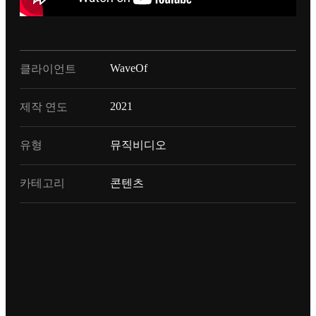
WaveOf
클라이언트
2021
제작 연도
유형
뮤직비디오
카테고리
콘텐츠