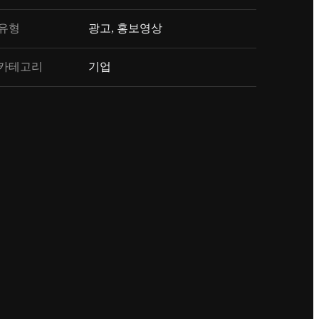
유형
광고, 홍보영상
카테고리
기업