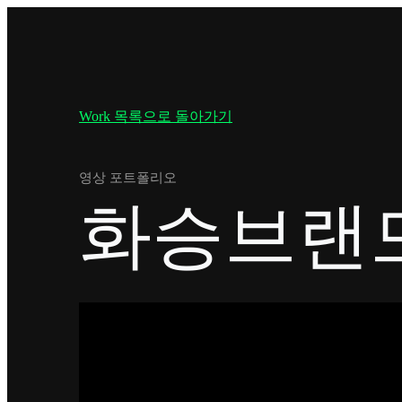
Work 목록으로 돌아가기
영상 포트폴리오
화승브랜드