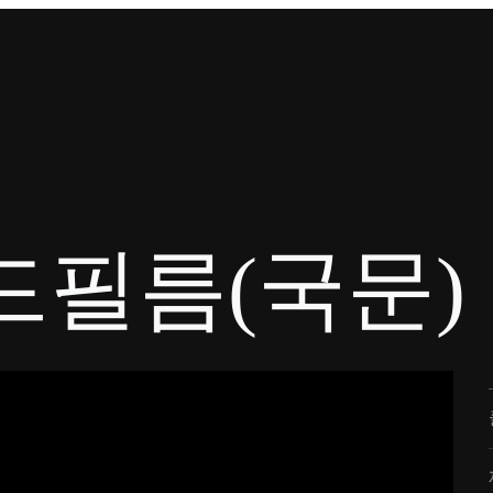
필름(국문)